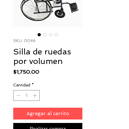
SKU: 0044
Silla de ruedas
por volumen
Precio
$1,750.00
Cantidad
*
Agregar al carrito
Realizar compra