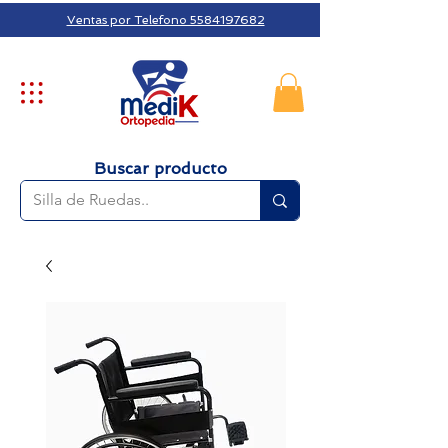
Ventas por Telefono 5584197682
Buscar producto