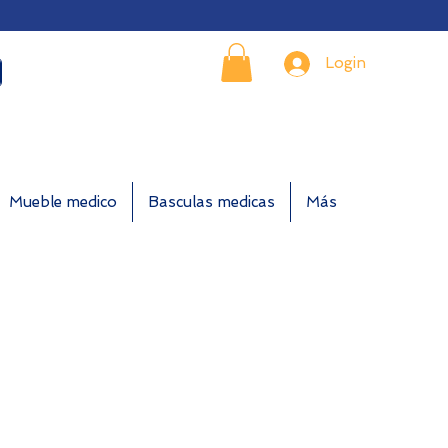
Login
Mueble medico
Basculas medicas
Más