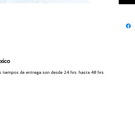
Plegabl
Soporta
xico
os tiempos de entrega son desde 24 hrs. hasta 48 hrs.