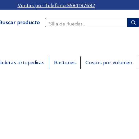
Ventas por Telefono 5584197682
Buscar producto
aderas ortopedicas
Bastones
Costos por volumen