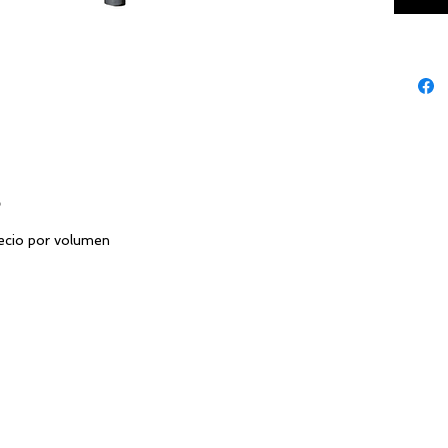
o
ecio por volumen