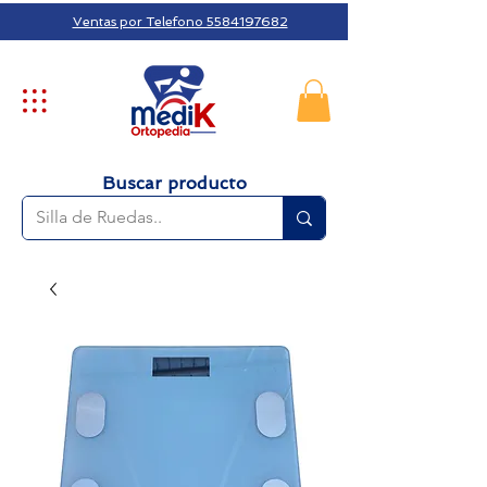
Ventas por Telefono 5584197682
Buscar producto