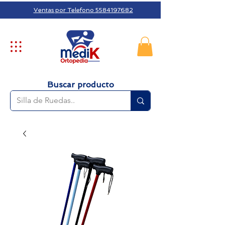
Ventas por Telefono 5584197682
Buscar producto