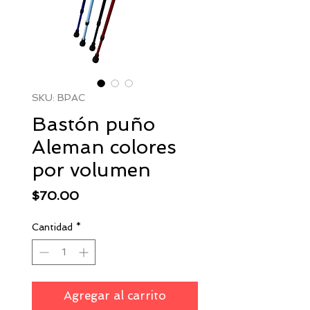
SKU: BPAC
Bastón puño
Aleman colores
por volumen
Precio
$70.00
Cantidad
*
Agregar al carrito